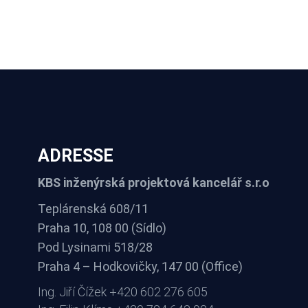
ADRESSE
KBS inženýrská projektová kancelář s.r.o
Teplárenská 608/11
Praha 10, 108 00 (Sídlo)
Pod Lysinami 518/28
Praha 4 – Hodkovičky, 147 00 (Office)
Ing. Jiří Čížek +420 602 276 605