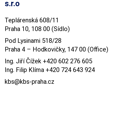
s.r.o
Teplárenská 608/11
Praha 10, 108 00 (Sídlo)
Pod Lysinami 518/28
Praha 4 – Hodkovičky, 147 00 (Office)
Ing. Jiří Čížek +420 602 276 605
Ing. Filip Klíma +420 724 643 924
kbs@kbs-praha.cz