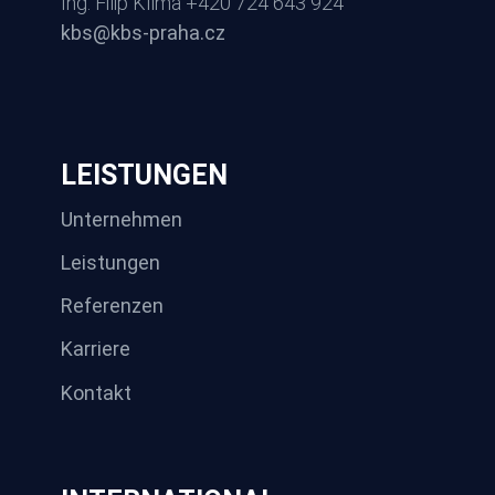
Ing. Filip Klíma +420 724 643 924
kbs@kbs-praha.cz
LEISTUNGEN
Unternehmen
Leistungen
Referenzen
Karriere
Kontakt